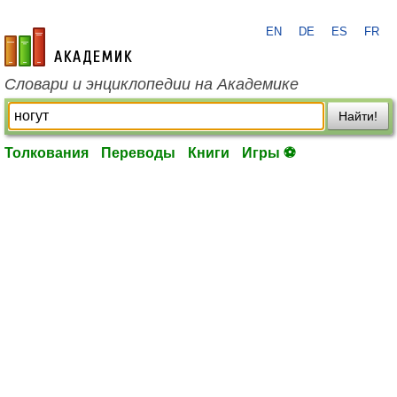
EN
DE
ES
FR
academic.ru
Словари и энциклопедии на Академике
Найти!
Толкования
Переводы
Книги
Игры ⚽